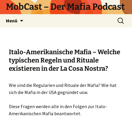
Zum
MobCast – Der Mafia Podcast
Inhalt
springen
Suchen
Menü
nach:
Italo-Amerikanische Mafia – Welche
typischen Regeln und Rituale
existieren in der La Cosa Nostra?
Wie sind die Regularien und Rituale der Mafia? Wie hat
sich die Mafia in der USA gegründet usw.
Diese Fragen werden alle in den Folgen zur Italo-
Amerikanischen Mafia beantwortet.