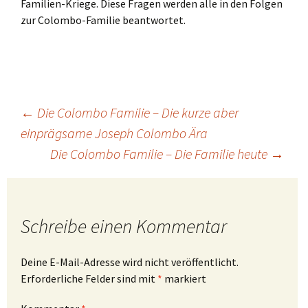
Familien-Kriege. Diese Fragen werden alle in den Folgen
zur Colombo-Familie beantwortet.
Beitragsnavigation
←
Die Colombo Familie – Die kurze aber
einprägsame Joseph Colombo Ära
Die Colombo Familie – Die Familie heute
→
Schreibe einen Kommentar
Deine E-Mail-Adresse wird nicht veröffentlicht.
Erforderliche Felder sind mit
*
markiert