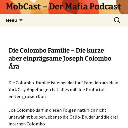
Zum
MobCast – Der Mafia Podcast
Inhalt
springen
Suchen
Menü
nach:
Die Colombo Familie – Die kurze
aber einprägsame Joseph Colombo
Ära
Die Colombo-Familie ist einer der fünf Familien aus New
York City. Angefangen hat alles mit Joe Profaci als
ersten großen Don.
Joe Colombo darf in diesen Folgen natürlich nicht
unerwähnt bleiben, ebenso die Gallo-Brüder und die drei
internen Colombo